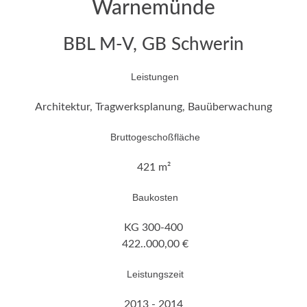
Warnemünde
BBL M-V, GB Schwerin
Leistungen
Architektur, Tragwerksplanung, Bauüberwachung
Bruttogeschoßfläche
421 m²
Baukosten
KG 300-400
422..000,00 €
Leistungszeit
2013 - 2014